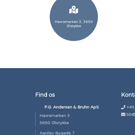
Havremarken 3, 3650
Ølstykke
Find os
Kont
P.G. Andersen & Bruhn ApS
+45
bb@
Havremarken 3
3650 Ølstykke
Aarslev Bygade 7