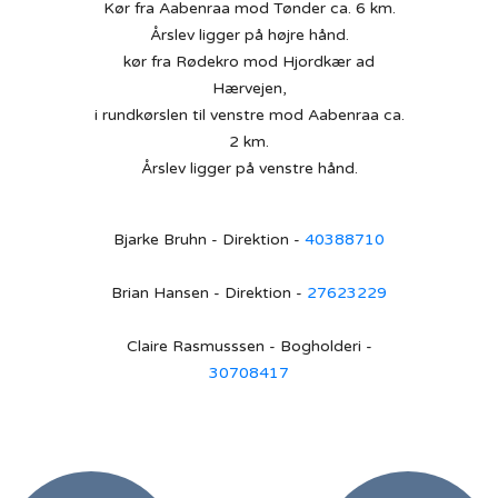
Kør fra Aabenraa mod Tønder ca. 6 km.
Årslev ligger på højre hånd.
kør fra Rødekro mod Hjordkær ad
Hærvejen,
i rundkørslen til venstre mod Aabenraa ca.
2 km.
Årslev ligger på venstre hånd.
Bjarke Bruhn - Direktion -
40388710
Brian Hansen - Direktion -
27623229
Claire Rasmusssen - Bogholderi -
30708417