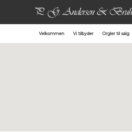
Velkommen
Vi tilbyder
Orgler til salg