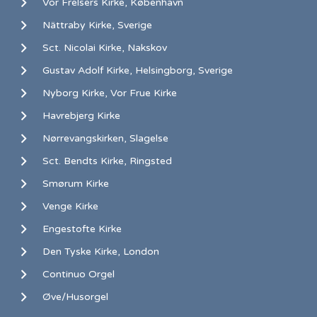
Vor Frelsers Kirke, København
Nättraby Kirke, Sverige
Sct. Nicolai Kirke, Nakskov
Gustav Adolf Kirke, Helsingborg, Sverige
Nyborg Kirke, Vor Frue Kirke
Havrebjerg Kirke
Nørrevangskirken, Slagelse
Sct. Bendts Kirke, Ringsted
Smørum Kirke
Venge Kirke
Engestofte Kirke
Den Tyske Kirke, London
Continuo Orgel
Øve/Husorgel