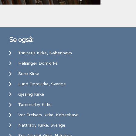
Se også:
Trinitatis Kirke, København
Helsingør Domkirke
Sorø Kirke
Lund Domkirke, Sverige
Gjesing Kirke
Tømmerby Kirke
Vor Frelsers Kirke, København
Nättraby Kirke, Sverige
Sct. Nicolai Kirke, Nakskov