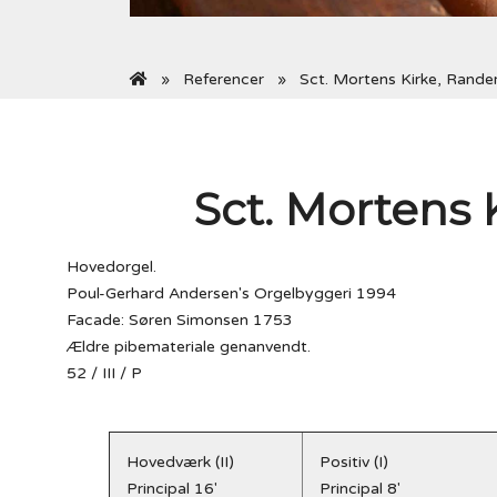
Referencer
Sct. Mortens Kirke, Rande
Sct. Mortens 
Hovedorgel.
Poul-Gerhard Andersen's Orgelbyggeri 1994
Facade: Søren Simonsen 1753
Ældre pibemateriale genanvendt.
52 / III / P
Hovedværk (II)
Positiv (I)
Principal 16'
Principal 8'