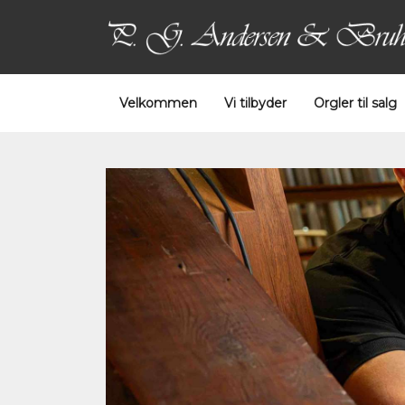
Velkommen
Vi tilbyder
Orgler til salg